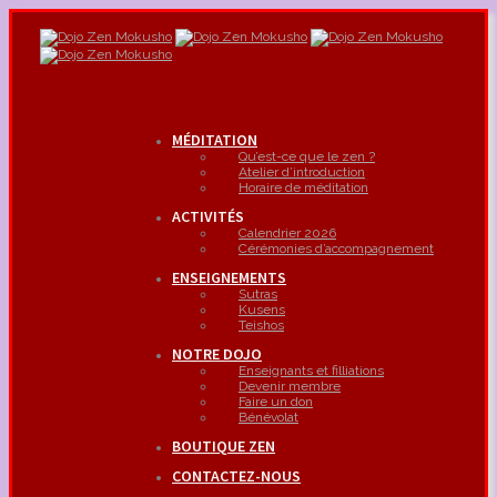
MÉDITATION
Qu’est-ce que le zen ?
Atelier d’introduction
Horaire de méditation
ACTIVITÉS
Calendrier 2026
Cérémonies d’accompagnement
ENSEIGNEMENTS
Sutras
Kusens
Teishos
NOTRE DOJO
Enseignants et filliations
Devenir membre
Faire un don
Bénévolat
BOUTIQUE ZEN
CONTACTEZ-NOUS