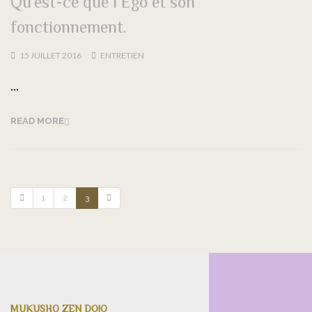
Qu’est-ce que l’Ego et son
fonctionnement.
15 JUILLET 2016
ENTRETIEN
...
READ MORE
1
2
3
MUKUSHO ZEN DOJO