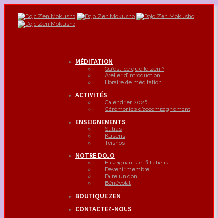
MÉDITATION
Qu’est-ce que le zen ?
Atelier d’introduction
Horaire de méditation
ACTIVITÉS
Calendrier 2026
Cérémonies d’accompagnement
ENSEIGNEMENTS
Sutras
Kusens
Teishos
NOTRE DOJO
Enseignants et filliations
Devenir membre
Faire un don
Bénévolat
BOUTIQUE ZEN
CONTACTEZ-NOUS