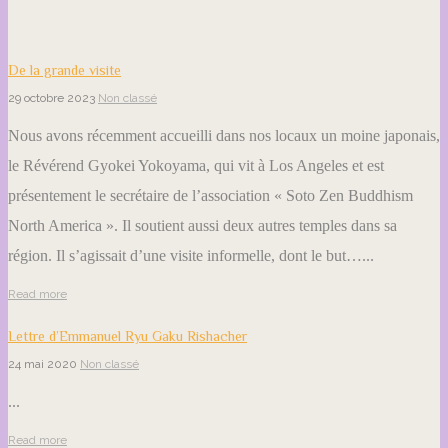
De la grande visite
29 octobre 2023
Non classé
Nous avons récemment accueilli dans nos locaux un moine japonais,
le Révérend Gyokei Yokoyama, qui vit à Los Angeles et est
présentement le secrétaire de l’association « Soto Zen Buddhism
North America ». Il soutient aussi deux autres temples dans sa
région. Il s’agissait d’une visite informelle, dont le but…...
Read more
Lettre d’Emmanuel Ryu Gaku Rishacher
24 mai 2020
Non classé
...
Read more