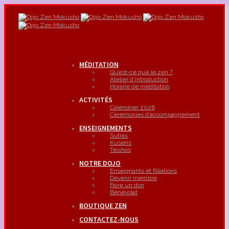
MÉDITATION
Qu’est-ce que le zen ?
Atelier d’introduction
Horaire de méditation
ACTIVITÉS
Calendrier 2026
Cérémonies d’accompagnement
ENSEIGNEMENTS
Sutras
Kusens
Teishos
NOTRE DOJO
Enseignants et filliations
Devenir membre
Faire un don
Bénévolat
BOUTIQUE ZEN
CONTACTEZ-NOUS