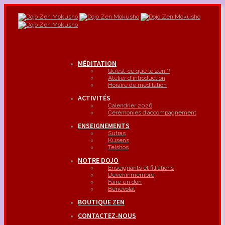
MÉDITATION
Qu’est-ce que le zen ?
Atelier d’introduction
Horaire de méditation
ACTIVITÉS
Calendrier 2026
Cérémonies d’accompagnement
ENSEIGNEMENTS
Sutras
Kusens
Teishos
NOTRE DOJO
Enseignants et filliations
Devenir membre
Faire un don
Bénévolat
BOUTIQUE ZEN
CONTACTEZ-NOUS