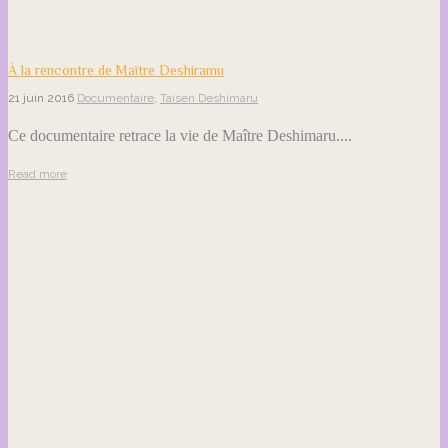
À la rencontre de Maître Deshiramu
21 juin 2016
Documentaire
,
Taisen Deshimaru
Ce documentaire retrace la vie de Maître Deshimaru....
Read more