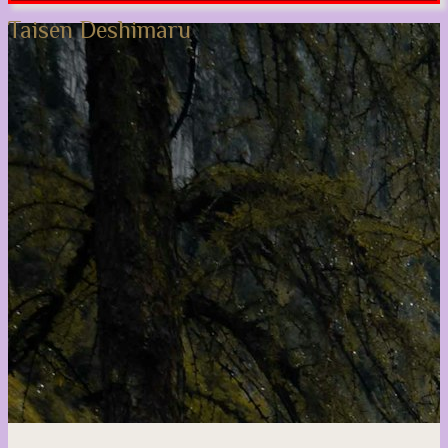
Taisen Deshimaru