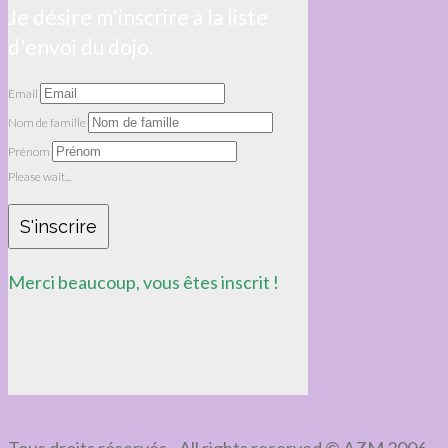
Je désire m'inscrire à la liste
d'envoi du dojo.
Email
Nom de famille
Prénom
Please wait...
S'inscrire
Merci beaucoup, vous êtes inscrit !