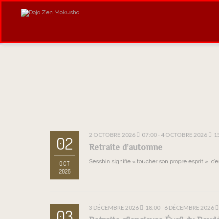
2 OCTOBRE 2026
07:00 - 4 OCTOBRE 2026
1
02
Retraite d’automne
Sesshin signifie « toucher son propre esprit », c’
OCT
2026
3 DÉCEMBRE 2026
18:00 - 6 DÉCEMBRE 2026
03