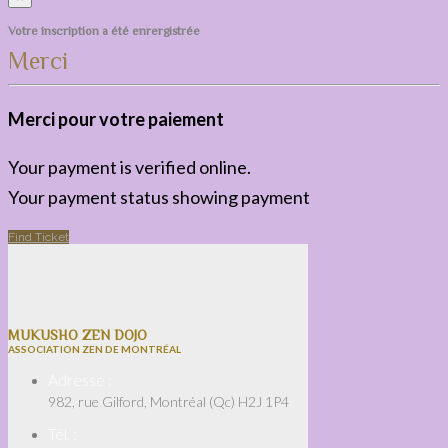
Votre inscription a été enrergistrée
Merci
Merci pour votre paiement
Your payment is verified online.
Your payment status showing payment
Find Ticket
MUKUSHO ZEN DOJO
ASSOCIATION ZEN DE MONTRÉAL
Adresse :
982, rue Gilford, Montréal (Qc) H2J 1P4
Tél. :