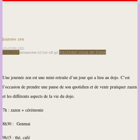
Journée zen
Journée zen
Inscrivez-vous en ligne
13
Sep
2026
dimanche
07:00-16:30
Une journée zen est une mini-retraite d’un jour qui a lieu au dojo. C’est
l’occasion de prendre une pause de son quotidien et de venir pratiquer zazen
et les différents aspects de la vie du dojo.
7h : zazen + cérémonie
8h30 : Genmai
9h15 : thé, café