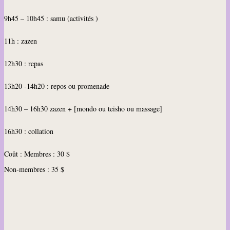
9h45 – 10h45 : samu (activités )
11h : zazen
12h30 : repas
13h20 -14h20 : repos ou promenade
14h30 – 16h30 zazen + [mondo ou teisho ou massage]
16h30 : collation
Coût : Membres : 30 $
Non-membres : 35 $