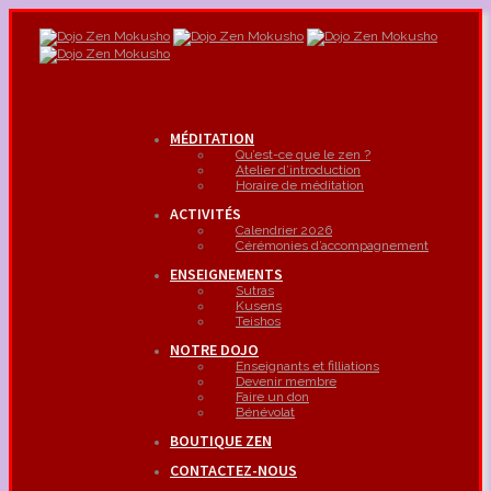
MÉDITATION
Qu’est-ce que le zen ?
Atelier d’introduction
Horaire de méditation
ACTIVITÉS
Calendrier 2026
Cérémonies d’accompagnement
ENSEIGNEMENTS
Sutras
Kusens
Teishos
NOTRE DOJO
Enseignants et filliations
Devenir membre
Faire un don
Bénévolat
BOUTIQUE ZEN
CONTACTEZ-NOUS