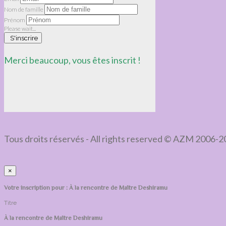
Nom de famille
Prénom
Please wait...
S'inscrire
Merci beaucoup, vous êtes inscrit !
Tous droits réservés - All rights reserved © AZM 2006-
×
Votre inscription pour : À la rencontre de Maître Deshiramu
Titre
À la rencontre de Maître Deshiramu