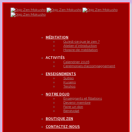
MÉDITATION
Qu’est-ce que le zen ?
Atelier d’introduction
Horaire de méditation
ACTIVITÉS
Calendrier 2026
Cérémonies d’accompagnement
ENSEIGNEMENTS
Sutras
Kusens
Teishos
NOTRE DOJO
Enseignants et filliations
Devenir membre
Faire un don
Bénévolat
BOUTIQUE ZEN
CONTACTEZ-NOUS