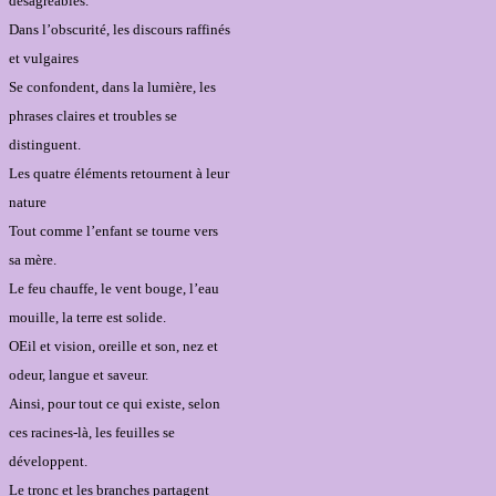
désagréables.
Dans l’obscurité, les discours raffinés
et vulgaires
Se confondent, dans la lumière, les
phrases claires et troubles se
distinguent.
Les quatre éléments retournent à leur
nature
Tout comme l’enfant se tourne vers
sa mère.
Le feu chauffe, le vent bouge, l’eau
mouille, la terre est solide.
OEil et vision, oreille et son, nez et
odeur, langue et saveur.
Ainsi, pour tout ce qui existe, selon
ces racines-là, les feuilles se
développent.
Le tronc et les branches partagent