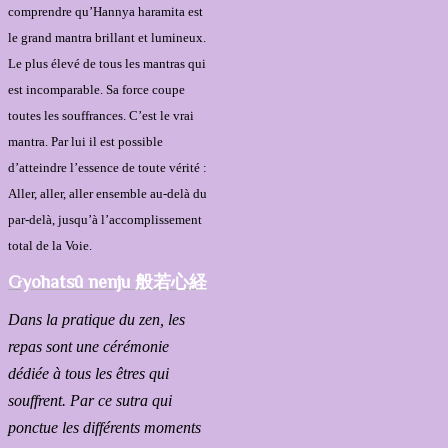
comprendre qu’Hannya haramita est
le grand mantra brillant et lumineux.
Le plus élevé de tous les mantras qui
est incomparable. Sa force coupe
toutes les souffrances. C’est le vrai
mantra. Par lui il est possible
d’atteindre l’essence de toute vérité :
Aller, aller, aller ensemble au-delà du
par-delà, jusqu’à l’accomplissement
total de la Voie.
Gyohatsû nenju 般若心経
Dans la pratique du zen, les
repas sont une cérémonie
dédiée à tous les êtres qui
souffrent. Par ce sutra qui
ponctue les différents moments