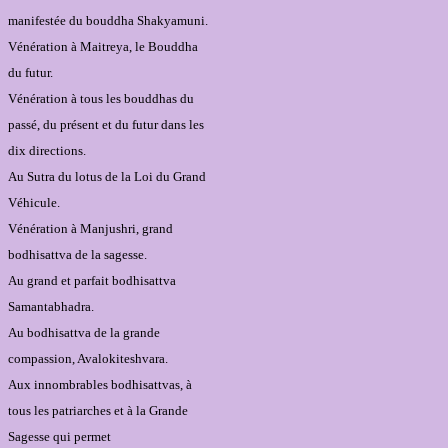
manifestée du bouddha Shakyamuni.
Vénération à Maitreya, le Bouddha
du futur.
Vénération à tous les bouddhas du
passé, du présent et du futur dans les
dix directions.
Au Sutra du lotus de la Loi du Grand
Véhicule.
Vénération à Manjushri, grand
bodhisattva de la sagesse.
Au grand et parfait bodhisattva
Samantabhadra.
Au bodhisattva de la grande
compassion, Avalokiteshvara.
Aux innombrables bodhisattvas, à
tous les patriarches et à la Grande
Sagesse qui permet