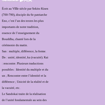
Écrit au VIIIe siècle par Sekito Kisen
(700-790), disciple du 6e patriarche
Eno, c’est l’un des textes les plus
importants de notre tradition,
essence de l’enseignement du
Bouddha, chanté lors de la
cérémonie du matin.
San : multiple, différence, la forme.
Do : unité, identité, ku (vacuité). Kai
: rencontre. Plusieurs traductions
possibles : Identité du multiple et du
un ; Rencontre entre l’identité et la
différence ; Unicité de la réalité et de
la vacuité, etc.
Le Sandokai traite de la réalisation
de l’unité fondamentale au sein des