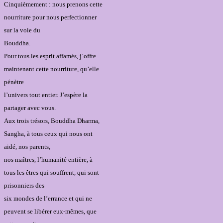
Cinquièmement : nous prenons cette
nourriture pour nous perfectionner
sur la voie du
Bouddha.
Pour tous les esprit affamés, j’offre
maintenant cette nourriture, qu’elle
pénètre
l’univers tout entier. J’espère la
partager avec vous.
Aux trois trésors, Bouddha Dharma,
Sangha, à tous ceux qui nous ont
aidé, nos parents,
nos maîtres, l’humanité entière, à
tous les êtres qui souffrent, qui sont
prisonniers des
six mondes de l’errance et qui ne
peuvent se libérer eux-mêmes, que