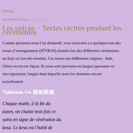
Sutras
19 octobre 2019
AZM
Sutras
Les sûtras – Textes récités pendant les
cérémonies
Comme plusieurs nous l’on demandé, vous trouverez ici quelques-uns des
textes d’enseignement (SÛTRAS) chantés lors des différentes cérémonies
au dojo ou lors des retraites. Ces textes ont différentes origines : Inde,
Chine ou encore Japon. Ils nous sont parvenus en langue japonaise ou
sino-japonaise, langue dans laquelle nous les chantons encore
actuellement.
Takkessa Ge 搭袈裟偈
Chaque matin, à la fin du
zazen, on chante trois fois ce
sutra en signe de vénération du
kesa. Le kesa est l’habit de