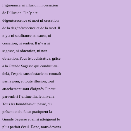
l’ignorance, ni illusion ni cessation
de l’illusion. Il n’y a ni
dégénérescence et mort ni cessation
de la dégénérescence et de la mort. Il
n’y a ni souffrance, ni cause, ni
cessation, ni sentier. Il n’y a ni
sagesse, ni obtention, ni non-
obtention. Pour le bodhisattva, grâce
à la Grande Sagesse qui conduit au-
delà, l’esprit sans obstacle ne connaît
pas la peur, et toute illusion, tout
attachement sont éloignés. Il peut
parvenir à l’ultime fin, le nirvana.
Tous les bouddhas du passé, du
présent et du futur pratiquent la
Grande Sagesse et ainsi atteignent le
plus parfait éveil. Donc, nous devons