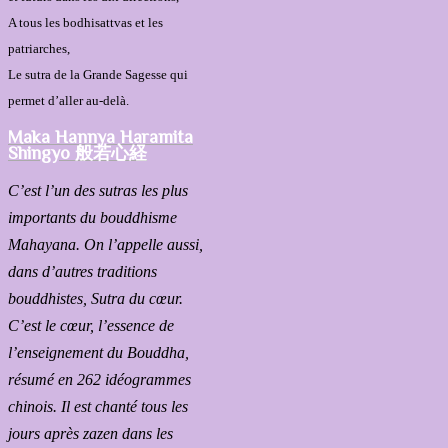
A tous les bodhisattvas et les
patriarches,
Le sutra de la Grande Sagesse qui
permet d’aller au-delà.
Maka Hannya Haramita
Shingyo 般若心経
C’est l’un des sutras les plus
importants du bouddhisme
Mahayana. On l’appelle aussi,
dans d’autres traditions
bouddhistes, Sutra du cœur.
C’est le cœur, l’essence de
l’enseignement du Bouddha,
résumé en 262 idéogrammes
chinois. Il est chanté tous les
jours après zazen dans les