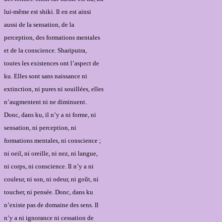
lui-même est shiki. Il en est ainsi
aussi de la sensation, de la
perception, des formations mentales
et de la conscience. Shariputra,
toutes les existences ont l’aspect de
ku. Elles sont sans naissance ni
extinction, ni pures ni souillées, elles
n’augmentent ni ne diminuent.
Donc, dans ku, il n’y a ni forme, ni
sensation, ni perception, ni
formations mentales, ni conscience ;
ni oeil, ni oreille, ni nez, ni langue,
ni corps, ni conscience. Il n’y a ni
couleur, ni son, ni odeur, ni goût, ni
toucher, ni pensée. Donc, dans ku
n’existe pas de domaine des sens. Il
n’y a ni ignorance ni cessation de