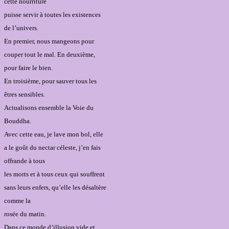
cette nourriture
puisse servir à toutes les existences
de l’univers.
En premier, nous mangeons pour
couper tout le mal. En deuxième,
pour faire le bien.
En troisième, pour sauver tous les
êtres sensibles.
Actualisons ensemble la Voie du
Bouddha.
Avec cette eau, je lave mon bol, elle
a le goût du nectar céleste, j’en fais
offrande à tous
les morts et à tous ceux qui souffrent
sans leurs enfers, qu’elle les désaltère
comme la
rosée du matin.
Dans ce monde d’illusion vide et