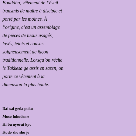
Bouddha, vêtement de l’éveil
transmis de maître à disciple et
porté par les moines. À
l’origine, c’est un assemblage
de pièces de tissus usagés,
lavés, teints et cousus
soigneusement de façon
traditionnelle. Lorsqu’on récite
le Takkesa ge assis en zazen, on
porte ce vêtement à la
dimension la plus haute.
Dai sai geda puku
Muso fukuden e
Hi bu nyorai kyo
Kodo sho shu jo