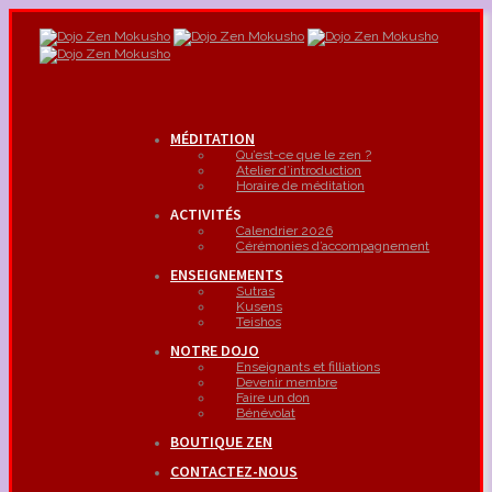
MÉDITATION
Qu’est-ce que le zen ?
Atelier d’introduction
Horaire de méditation
ACTIVITÉS
Calendrier 2026
Cérémonies d’accompagnement
ENSEIGNEMENTS
Sutras
Kusens
Teishos
NOTRE DOJO
Enseignants et filliations
Devenir membre
Faire un don
Bénévolat
BOUTIQUE ZEN
CONTACTEZ-NOUS