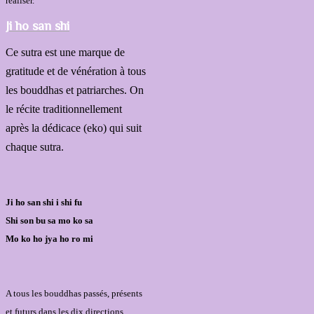
réaliser.
Ji ho san shi
Ce sutra est une marque de
gratitude et de vénération à tous
les bouddhas et patriarches. On
le récite traditionnellement
après la dédicace (eko) qui suit
chaque sutra.
Ji ho san shi i shi fu
Shi son bu sa mo ko sa
Mo ko ho jya ho ro mi
A tous les bouddhas passés, présents
et futurs dans les dix directions,