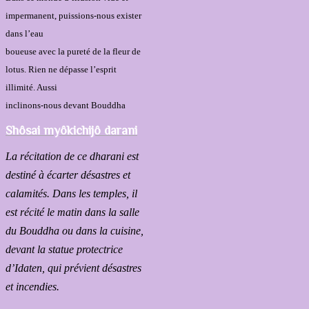
impermanent, puissions-nous exister
dans l’eau
boueuse avec la pureté de la fleur de
lotus. Rien ne dépasse l’esprit
illimité. Aussi
inclinons-nous devant Bouddha
Shôsai myôkichijô darani
La récitation de ce dharani est
destiné à écarter désastres et
calamités. Dans les temples, il
est récité le matin dans la salle
du Bouddha ou dans la cuisine,
devant la statue protectrice
d’Idaten, qui prévient désastres
et incendies.