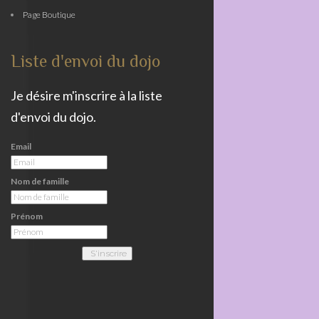
Page Boutique
Liste d'envoi du dojo
Je désire m'inscrire à la liste
d'envoi du dojo.
Email
Nom de famille
Prénom
S'inscrire