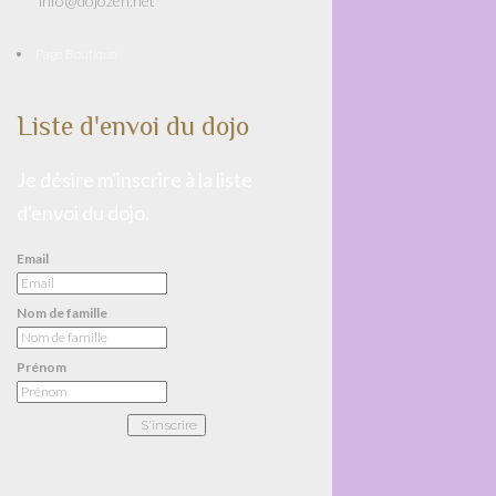
info@dojozen.net
Page Boutique
Liste d'envoi du dojo
Je désire m'inscrire à la liste
d'envoi du dojo.
Email
Nom de famille
Prénom
S'inscrire