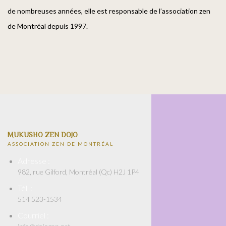
de nombreuses années, elle est responsable de l’association zen
de Montréal depuis 1997.
MUKUSHO ZEN DOJO
ASSOCIATION ZEN DE MONTRÉAL
Adresse :
982, rue Gilford, Montréal (Qc) H2J 1P4
Tél. :
514 523-1534
Courriel :