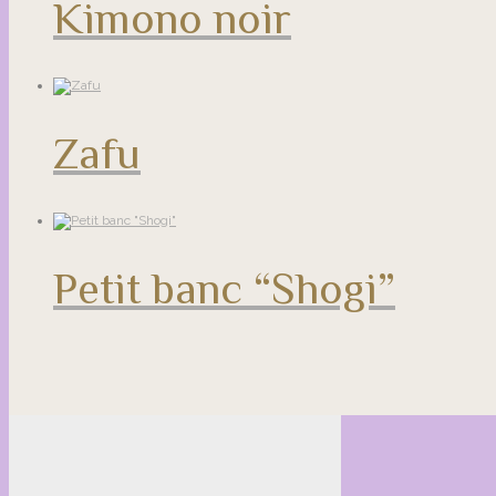
Kimono noir
Zafu
Petit banc “Shogi”