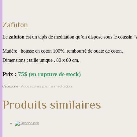
Zafuton
Le
zafuton
est un tapis de méditation qu’on dispose sous le coussin “z
Matière : housse en coton 100%, rembourré de ouate de coton.
Dimensions : taille unique , 80 x 80 cm.
Prix :
75$ (en rupture de stock)
Catégorie :
Accessoires pour la méditation
Produits similaires