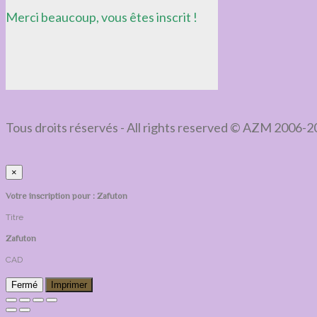
Merci beaucoup, vous êtes inscrit !
Tous droits réservés - All rights reserved © AZM 2006-
×
Votre inscription pour : Zafuton
Titre
Zafuton
CAD
Fermé
Imprimer