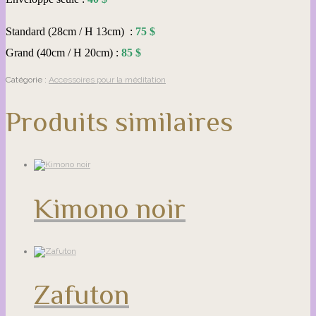
Standard (28cm / H 13cm) :
75
$
Grand (40cm / H 20cm) :
85 $
Catégorie :
Accessoires pour la méditation
Produits similaires
Kimono noir
Zafuton