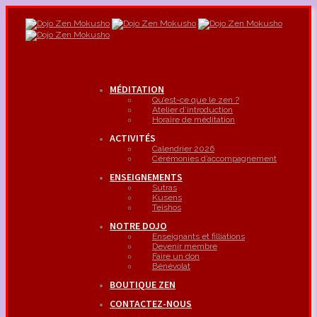
MÉDITATION
Qu’est-ce que le zen ?
Atelier d’introduction
Horaire de méditation
ACTIVITÉS
Calendrier 2026
Cérémonies d’accompagnement
ENSEIGNEMENTS
Sutras
Kusens
Teishos
NOTRE DOJO
Enseignants et filliations
Devenir membre
Faire un don
Bénévolat
BOUTIQUE ZEN
CONTACTEZ-NOUS