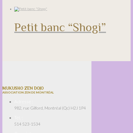
Petit banc “Shogi”
MUKUSHO ZEN DOJO
ASSOCIATION ZEN DE MONTRÉAL
Adresse :
982, rue Gilford, Montréal (Qc) H2J 1P4
Tél. :
514 523-1534