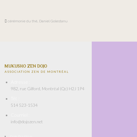
cérémonie du thé
,
Daniel Golestanu
MUKUSHO ZEN DOJO
ASSOCIATION ZEN DE MONTRÉAL
Adresse :
982, rue Gilford, Montréal (Qc) H2J 1P4
Tél. :
514 523-1534
Courriel :
info@dojozen.net
Page Boutique