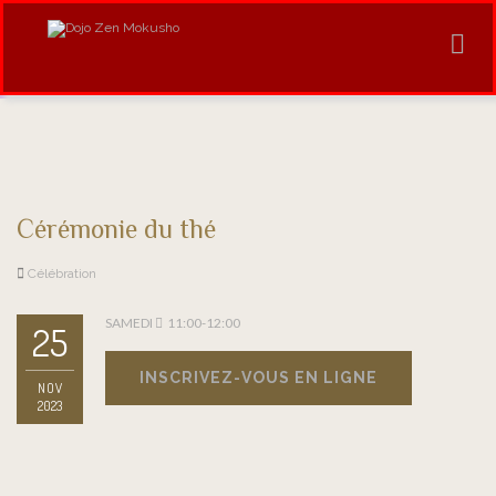
Cérémonie du thé
Célébration
SAMEDI
11:00-12:00
25
INSCRIVEZ-VOUS EN LIGNE
NOV
2023