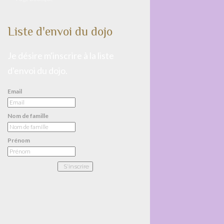
Liste d'envoi du dojo
Je désire m'inscrire à la liste
d'envoi du dojo.
Email
Nom de famille
Prénom
S'inscrire