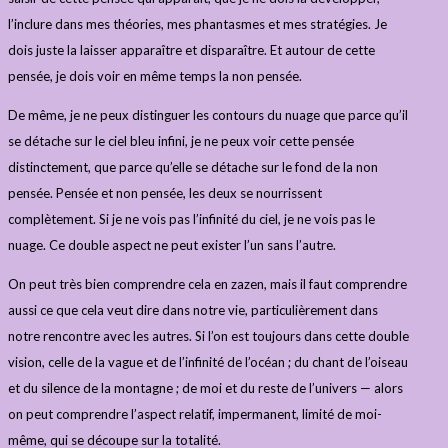
l’inclure dans mes théories, mes phantasmes et mes stratégies. Je
dois juste la laisser apparaître et disparaître. Et autour de cette
pensée, je dois voir en même temps la non pensée.
De même, je ne peux distinguer les contours du nuage que parce qu’il
se détache sur le ciel bleu infini, je ne peux voir cette pensée
distinctement, que parce qu’elle se détache sur le fond de la non
pensée. Pensée et non pensée, les deux se nourrissent
complètement. Si je ne vois pas l’infinité du ciel, je ne vois pas le
nuage. Ce double aspect ne peut exister l’un sans l’autre.
On peut très bien comprendre cela en zazen, mais il faut comprendre
aussi ce que cela veut dire dans notre vie, particulièrement dans
notre rencontre avec les autres. Si l’on est toujours dans cette double
vision, celle de la vague et de l’infinité de l’océan ; du chant de l’oiseau
et du silence de la montagne ; de moi et du reste de l’univers — alors
on peut comprendre l’aspect relatif, impermanent, limité de moi-
même, qui se découpe sur la totalité.