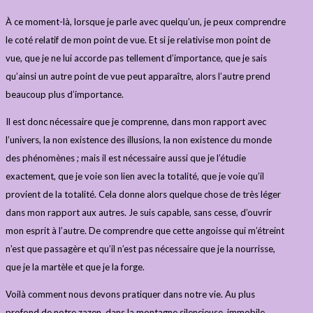
À ce moment-là, lorsque je parle avec quelqu’un, je peux comprendre
le coté relatif de mon point de vue. Et si je relativise mon point de
vue, que je ne lui accorde pas tellement d’importance, que je sais
qu’ainsi un autre point de vue peut apparaître, alors l’autre prend
beaucoup plus d’importance.
Il est donc nécessaire que je comprenne, dans mon rapport avec
l’univers, la non existence des illusions, la non existence du monde
des phénomènes ; mais il est nécessaire aussi que je l’étudie
exactement, que je voie son lien avec la totalité, que je voie qu’il
provient de la totalité. Cela donne alors quelque chose de très léger
dans mon rapport aux autres. Je suis capable, sans cesse, d’ouvrir
mon esprit à l’autre. De comprendre que cette angoisse qui m’étreint
n’est que passagère et qu’il n’est pas nécessaire que je la nourrisse,
que je la martèle et que je la forge.
Voilà comment nous devons pratiquer dans notre vie. Au plus
profond de notre zazen, dans la montagne silencieuse, immobile,