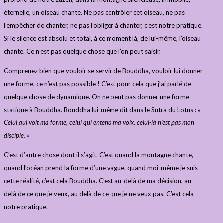
éternelle, un oiseau chante. Ne pas contrôler cet oiseau, ne pas
l’empêcher de chanter, ne pas l’obliger à chanter, c’est notre pratique.
Si le silence est absolu et total, à ce moment là, de lui-même, l’oiseau
chante. Ce n’est pas quelque chose que l’on peut saisir.
Comprenez bien que vouloir se servir de Bouddha, vouloir lui donner
une forme, ce n’est pas possible ! C’est pour cela que j’ai parlé de
quelque chose de dynamique. On ne peut pas donner une forme
statique à Bouddha. Bouddha lui-même dit dans le Sutra du Lotus :
«
Celui qui voit ma forme, celui qui entend ma voix, celui-là n’est pas mon
disciple. »
C’est d’autre chose dont il s’agit. C’est quand la montagne chante,
quand l’océan prend la forme d’une vague, quand moi-même je suis
cette réalité, c’est cela Bouddha. C’est au-delà de ma décision, au-
delà de ce que je veux, au delà de ce que je ne veux pas. C’est cela
notre pratique.