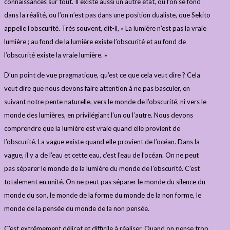
connaissances sur tout. Il existe aussi un autre état, où l’on se fond
dans la réalité, ou l’on n’est pas dans une position dualiste, que Sekito
appelle l’obscurité. Très souvent, dit-il, « La lumière n’est pas la vraie
lumière ; au fond de la lumière existe l’obscurité et au fond de
l’obscurité existe la vraie lumière. »
D’un point de vue pragmatique, qu’est ce que cela veut dire ? Cela
veut dire que nous devons faire attention à ne pas basculer, en
suivant notre pente naturelle, vers le monde de l’obscurité, ni vers le
monde des lumières, en privilégiant l’un ou l’autre. Nous devons
comprendre que la lumière est vraie quand elle provient de
l’obscurité. La vague existe quand elle provient de l’océan. Dans la
vague, il y a de l’eau et cette eau, c’est l’eau de l’océan. On ne peut
pas séparer le monde de la lumière du monde de l’obscurité. C’est
totalement en unité. On ne peut pas séparer le monde du silence du
monde du son, le monde de la forme du monde de la non forme, le
monde de la pensée du monde de la non pensée.
C’est extrêmement délicat et difficile à réaliser. Quand on pense trop,