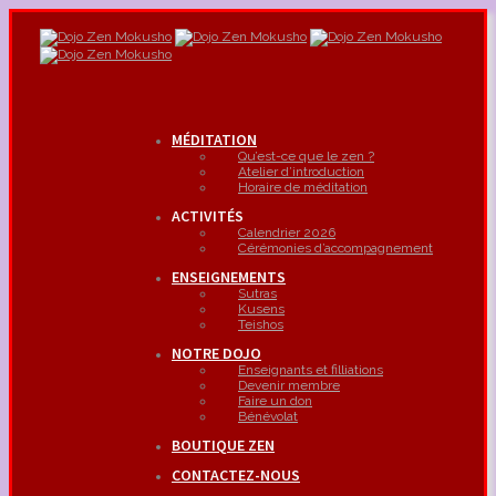
MÉDITATION
Qu’est-ce que le zen ?
Atelier d’introduction
Horaire de méditation
ACTIVITÉS
Calendrier 2026
Cérémonies d’accompagnement
ENSEIGNEMENTS
Sutras
Kusens
Teishos
NOTRE DOJO
Enseignants et filliations
Devenir membre
Faire un don
Bénévolat
BOUTIQUE ZEN
CONTACTEZ-NOUS