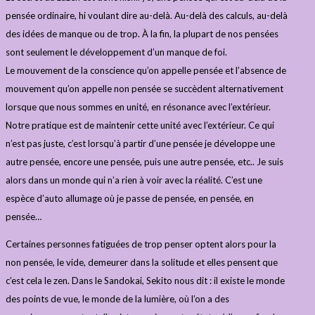
pensée ordinaire, hi voulant dire au-delà. Au-delà des calculs, au-delà
des idées de manque ou de trop. À la fin, la plupart de nos pensées
sont seulement le développement d’un manque de foi.
Le mouvement de la conscience qu’on appelle pensée et l’absence de
mouvement qu’on appelle non pensée se succèdent alternativement
lorsque que nous sommes en unité, en résonance avec l’extérieur.
Notre pratique est de maintenir cette unité avec l’extérieur. Ce qui
n’est pas juste, c’est lorsqu’à partir d’une pensée je développe une
autre pensée, encore une pensée, puis une autre pensée, etc.. Je suis
alors dans un monde qui n’a rien à voir avec la réalité. C’est une
espèce d’auto allumage où je passe de pensée, en pensée, en
pensée…
Certaines personnes fatiguées de trop penser optent alors pour la
non pensée, le vide, demeurer dans la solitude et elles pensent que
c’est cela le zen. Dans le Sandokai, Sekito nous dit : il existe le monde
des points de vue, le monde de la lumière, où l’on a des