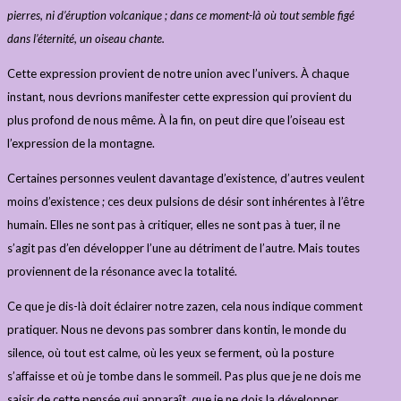
pierres, ni d’éruption volcanique ; dans ce moment-là où tout semble figé
dans l’éternité, un oiseau chante.
Cette expression provient de notre union avec l’univers. À chaque
instant, nous devrions manifester cette expression qui provient du
plus profond de nous même. À la fin, on peut dire que l’oiseau est
l’expression de la montagne.
Certaines personnes veulent davantage d’existence, d’autres veulent
moins d’existence ; ces deux pulsions de désir sont inhérentes à l’être
humain. Elles ne sont pas à critiquer, elles ne sont pas à tuer, il ne
s’agit pas d’en développer l’une au détriment de l’autre. Mais toutes
proviennent de la résonance avec la totalité.
Ce que je dis-là doit éclairer notre zazen, cela nous indique comment
pratiquer. Nous ne devons pas sombrer dans kontin, le monde du
silence, où tout est calme, où les yeux se ferment, où la posture
s’affaisse et où je tombe dans le sommeil. Pas plus que je ne dois me
saisir de cette pensée qui apparaît, que je ne dois la développer,