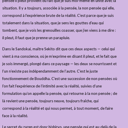
pensée il pleut provient du fait que je suis moi-même en unité avec la
situation. Il y a toujours, associée à la pensée, la non pensée qui elle,
correspond à l’expérience brute de la réalité. C’est parce que je suis
totalement dans la situation, que je sens les gouttes d’eau qui
tombent, que je vois les grenouilles coasser, que j’en viens à me dire :
il pleut, il faut que je prenne un parapluie.
Dans le Sandokai, maître Sekito dit que ces deux aspects — celui qui
vient à ma conscience, où je m’exprime en disant il pleut, et le fait que
je sois immergé, plongé dans ce paysage — les deux se nourrissent et
l’un n’existe pas indépendamment de l’autre. C’est le juste
fonctionnement de Bouddha. C’est une succession de non pensées où
l’on fait l’expérience de l’intimité avec la réalité, suivies d’une
formulation qu’on appelle la pensée, qui retourne à la non pensée ; de
là revient une pensée, toujours neuve, toujours fraîche, qui
correspond à la réalité et qui nous permet, à tout moment, de faire
face à la réalité.
Le secret du zazen est donc hishiryo, une pensée qui est au-delà de la