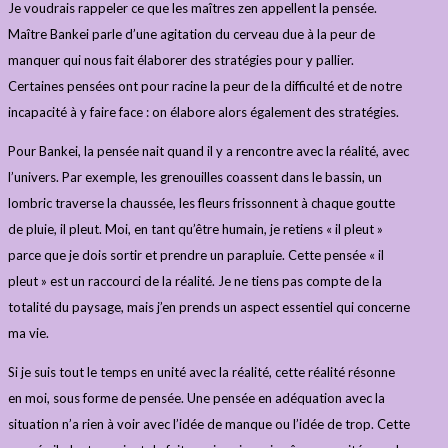
Je voudrais rappeler ce que les maîtres zen appellent la pensée.
Maître Bankei parle d’une agitation du cerveau due à la peur de
manquer qui nous fait élaborer des stratégies pour y pallier.
Certaines pensées ont pour racine la peur de la difficulté et de notre
incapacité à y faire face : on élabore alors également des stratégies.
Pour Bankei, la pensée nait quand il y a rencontre avec la réalité, avec
l’univers. Par exemple, les grenouilles coassent dans le bassin, un
lombric traverse la chaussée, les fleurs frissonnent à chaque goutte
de pluie, il pleut. Moi, en tant qu’être humain, je retiens « il pleut »
parce que je dois sortir et prendre un parapluie. Cette pensée « il
pleut » est un raccourci de la réalité. Je ne tiens pas compte de la
totalité du paysage, mais j’en prends un aspect essentiel qui concerne
ma vie.
Si je suis tout le temps en unité avec la réalité, cette réalité résonne
en moi, sous forme de pensée. Une pensée en adéquation avec la
situation n’a rien à voir avec l’idée de manque ou l’idée de trop. Cette