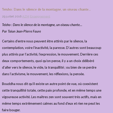
Teisho: Dans le silence de la montagne, un oiseau chante…
29 juillet 2016
AZM
Enseignement
Teisho : Dans le silence de la montagne, un oiseau chante…
Par Taiun Jean-PIerre Faure
Certains d’entre nous peuvent être attirés par le silence, la
contemplation, voire l’inactivité, la paresse. D’autres sont beaucoup
plus attirés par l’activité, l’expression, le mouvement. Derrière ces
deux comportements, quoi qu’on pense, il y a un choix délibéré
d’aller vers le silence, le vide, la tranquillité ; ou bien de se perdre
dans l’activisme, le mouvement, les réflexions, la pensée.
Bouddha nous dit qu’il existe un autre point de vue, où coexistent
cette tranquillité totale, cette paix profonde, et en même temps une
vigoureuse activité. Les maîtres zen sont souvent très actifs, mais en
même temps extrêmement calmes au fond d’eux et rien ne peut les
faire bouger.