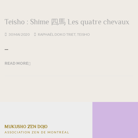
Teisho : Shime 四馬 Les quatre chevaux
30 MAI 2020
RAPHAËL DOKO TRIET
,
TEISHO
...
READ MORE
MUKUSHO ZEN DOJO
ASSOCIATION ZEN DE MONTRÉAL