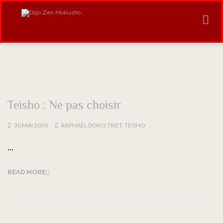
Teisho : Ne pas choisir
30 MAI 2020
RAPHAËL DOKO TRIET
,
TEISHO
...
READ MORE