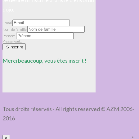
Je désire m'inscrire à la liste d'envoi du
dojo.
Email
Nom de famille
Prénom
Please wait...
S'inscrire
Merci beaucoup, vous êtes inscrit !
Tous droits réservés - All rights reserved © AZM 2006-
2016
×