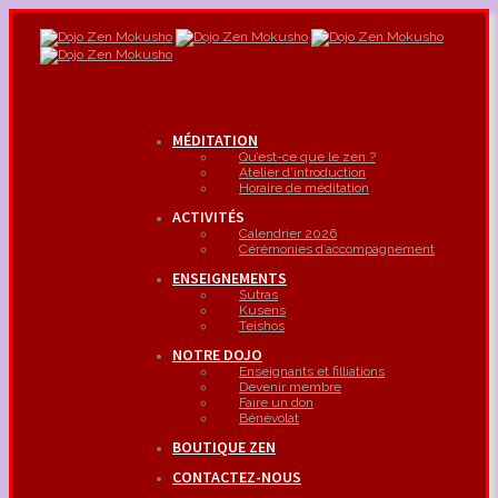
MÉDITATION
Qu’est-ce que le zen ?
Atelier d’introduction
Horaire de méditation
ACTIVITÉS
Calendrier 2026
Cérémonies d’accompagnement
ENSEIGNEMENTS
Sutras
Kusens
Teishos
NOTRE DOJO
Enseignants et filliations
Devenir membre
Faire un don
Bénévolat
BOUTIQUE ZEN
CONTACTEZ-NOUS