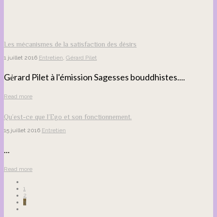
Les mécanismes de la satisfaction des désirs
1 juillet 2016
Entretien
,
Gérard Pilet
Gėrard Pilet à l'émission Sagesses bouddhistes....
Read more
Qu’est-ce que l’Ego et son fonctionnement.
15 juillet 2016
Entretien
...
Read more
1
2
3