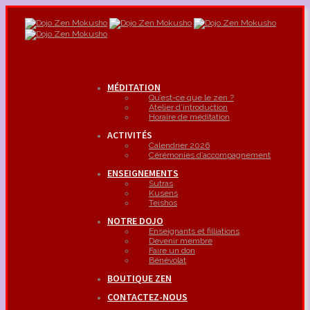
MÉDITATION
Qu’est-ce que le zen ?
Atelier d’introduction
Horaire de méditation
ACTIVITÉS
Calendrier 2026
Cérémonies d’accompagnement
ENSEIGNEMENTS
Sutras
Kusens
Teishos
NOTRE DOJO
Enseignants et filliations
Devenir membre
Faire un don
Bénévolat
BOUTIQUE ZEN
CONTACTEZ-NOUS