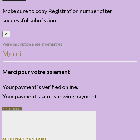
Make sure to copy Registration number after
successful submission.
×
Votre inscription a été enrergistrée
Merci
Merci pour votre paiement
Your payment is verified online.
Your payment status showing payment
Find Ticket
MUKUSHO ZEN DOJO