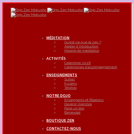
MÉDITATION
Qu’est-ce que le zen ?
Atelier d’introduction
Horaire de méditation
ACTIVITÉS
Calendrier 2026
Cérémonies d’accompagnement
ENSEIGNEMENTS
Sutras
Kusens
Teishos
NOTRE DOJO
Enseignants et filliations
Devenir membre
Faire un don
Bénévolat
BOUTIQUE ZEN
CONTACTEZ-NOUS