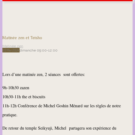
Matinée zen et Teisho
Matinée zen
03
Mar
2024
dimanche
09:00-12:00
Lors d’une matinée zen, 2 séances sont offertes:
9h-10h30 zazen
10h30-11h the et biscuits
11h-12h Conférence de Michel Goshin Ménard sur les règles de notre
pratique.
De retour du temple Seikyuji, Michel partagera son expérience du