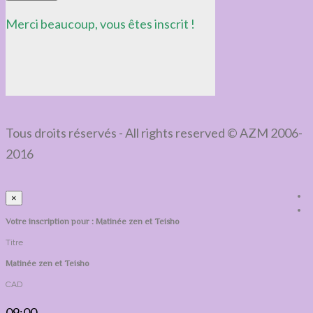
Merci beaucoup, vous êtes inscrit !
Tous droits réservés - All rights reserved © AZM 2006-
2016
×
Votre inscription pour : Matinée zen et Teisho
Titre
Matinée zen et Teisho
CAD
09:00