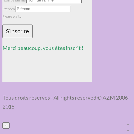
Nom de famille
Prénom
Please wait...
S'inscrire
Merci beaucoup, vous êtes inscrit !
Tous droits réservés - All rights reserved © AZM 2006-
2016
×