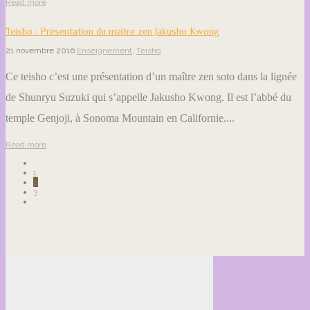
Read more
Teisho : Présentation du maître zen Jakusho Kwong
21 novembre 2016
Enseignement
,
Teisho
Ce teisho c’est une présentation d’un maître zen soto dans la lignée
de Shunryu Suzuki qui s’appelle Jakusho Kwong. Il est l’abbé du
temple Genjoji, à Sonoma Mountain en Californie....
Read more
1
2
3