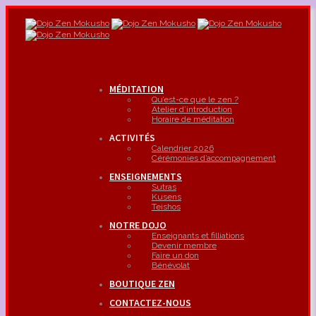
MÉDITATION
Qu’est-ce que le zen ?
Atelier d’introduction
Horaire de méditation
ACTIVITÉS
Calendrier 2026
Cérémonies d’accompagnement
ENSEIGNEMENTS
Sutras
Kusens
Teishos
NOTRE DOJO
Enseignants et filliations
Devenir membre
Faire un don
Bénévolat
BOUTIQUE ZEN
CONTACTEZ-NOUS