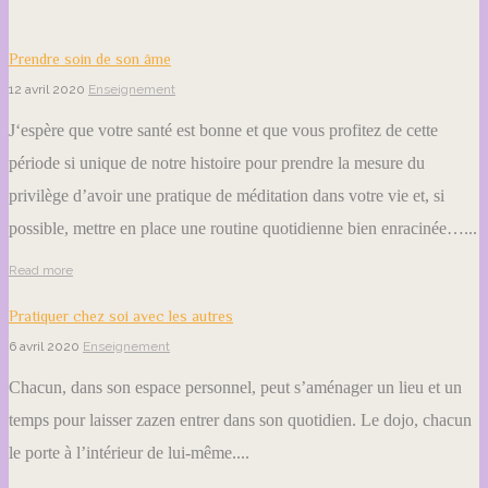
Prendre soin de son âme
12 avril 2020
Enseignement
J‘espère que votre santé est bonne et que vous profitez de cette
période si unique de notre histoire pour prendre la mesure du
privilège d’avoir une pratique de méditation dans votre vie et, si
possible, mettre en place une routine quotidienne bien enracinée…...
Read more
Pratiquer chez soi avec les autres
6 avril 2020
Enseignement
Chacun, dans son espace personnel, peut s’aménager un lieu et un
temps pour laisser zazen entrer dans son quotidien. Le dojo, chacun
le porte à l’intérieur de lui-même....