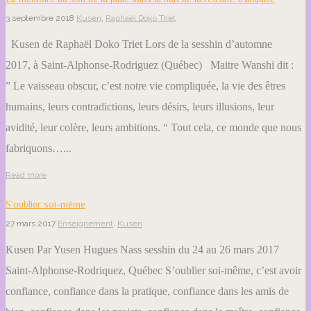
3 septembre 2018
Kusen
,
Raphaël Doko Triet
Kusen de Raphaël Doko Triet Lors de la sesshin d’automne
2017, à Saint-Alphonse-Rodriguez (Québec) Maitre Wanshi dit :
” Le vaisseau obscur, c’est notre vie compliquée, la vie des êtres
humains, leurs contradictions, leurs désirs, leurs illusions, leur
avidité, leur colère, leurs ambitions. “ Tout cela, ce monde que nous
fabriquons…...
Read more
S’oublier soi-même
27 mars 2017
Enseignement
,
Kusen
Kusen Par Yusen Hugues Nass sesshin du 24 au 26 mars 2017
Saint-Alphonse-Rodriquez, Québec S’oublier soi-même, c’est avoir
confiance, confiance dans la pratique, confiance dans les amis de