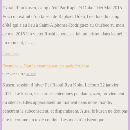
Extrait d’un kusen, camp d’été Par Raphaël Doko Triet Mai 2015
Voici un extrait d’un kusen de Raphaël Dôkô Triet lors du camp
d’été qui a eu lieu à Saint-Alphonse-Rodriguez au Québec au mois
de mai 2015 Un vieux Roshi japonais a fait un teisho, dans lequel,
un moment, il…...
Read more
Gratitude – Tout le cosmos est une perle brillante
14 février 2017
Kusen
Kusen, sesshin d’hiver Par Raoul Ryu Koku Lecourt 22 janvier
2017 Le kusen, les paroles entendues pendant zazen, proviennent
du silence. Elles apparaissent un moment dans notre monde,
pénètrent le subconscient, et disparaissent. Aussi le kusen ne doit pas
être lu comme un texte continu. Les mots n’existent que…...